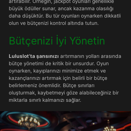
artırabilir. Örneğin, jackpot oyunları genellikle
büyük ödüller sunar, ancak kazanma olasılığı
daha düşüktür. Bu tür oyunları oynarken dikkatli
olun ve bütçenizi kontrol altında tutun.
Bütçenizi İyi Yönetin
Luluslot’ta şansınızı
artırmanın yolları arasında
bütçe yönetimi de kritik bir unsurdur. Oyun
oynarken, kayıplarınızı minimize etmek ve
kazançlarınızı artırmak için belirli bir bütçe
belirlemeniz önemlidir. Bütçe sınırları
oluşturmak, kaybetmeyi göze alabileceğiniz bir
miktarla sınırlı kalmanızı sağlar.