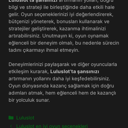
bilgi ve strateji ile birleştiğinde daha etkili hale
gelir. Oyun seçeneklerinizi iyi değerlendirerek,
bütçenizi yöneterek, bonusları kullanarak ve
stratejiler geliştirerek, kazanma ihtimalinizi
artırabilirsiniz. Unutmayın ki, oyun oynamak
eğlenceli bir deneyim olmalı, bu nedenle sürecin
tadını çıkarmayı ihmal etmeyin.
Deneyimlerinizi paylaşarak ve diğer oyuncularla
etkileşim kurarak,
Luluslot’ta şansınızı
artırmanın yollarını daha iyi keşfedebilirsiniz.
Oyun dünyasında kazanç sağlamak için doğru
adımları atmak, hem eğlenceli hem de kazançlı
bir yolculuk sunar.
Kategoriler
Luluslot
Luluslot en iyi oyun seçenekleri