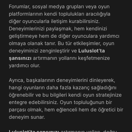
Forumlar, sosyal medya grupları veya oyun
platformlarının kendi toplulukları aracılığıyla
diğer oyuncularla iletişim kurabilirsiniz.
Deneyimlerinizi paylaşmak, hem kendinizi
geliştirmeye hem de diğer oyunculara yardımcı
olmaya olanak tanır. Bu tür etkileşimler, oyun
deneyiminizi zenginleştirir ve
Luluslot’ta
şansınızı
artırmanın yollarını keşfetmenize
yardımcı olur.
Ayrıca, başkalarının deneyimlerini dinleyerek,
hangi oyunların daha fazla kazanç sağladığını
öğrenebilir ve bu bilgileri kendi oyun stratejinize
entegre edebilirsiniz. Oyun topluluğunun bir
parçası olmak, hem eğlenceli hem de öğretici bir
deneyim sunar.
Luluslot’ta şansınızı
artırmanın yolları, doğru