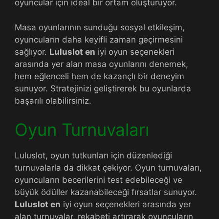
oyuncular için ideal bir ortam oluşturuyor.
Masa oyunlarının sunduğu sosyal etkileşim,
oyuncuların daha keyifli zaman geçirmesini
sağlıyor.
Luluslot en
iyi oyun seçenekleri
arasında yer alan masa oyunlarını denemek,
hem eğlenceli hem de kazançlı bir deneyim
sunuyor. Stratejinizi geliştirerek bu oyunlarda
başarılı olabilirsiniz.
Oyun Turnuvaları
Luluslot, oyun tutkunları için düzenlediği
turnuvalarla da dikkat çekiyor. Oyun turnuvaları,
oyuncuların becerilerini test edebileceği ve
büyük ödüller kazanabileceği fırsatlar sunuyor.
Luluslot en
iyi oyun seçenekleri arasında yer
alan turnuvalar, rekabeti artırarak oyuncuların