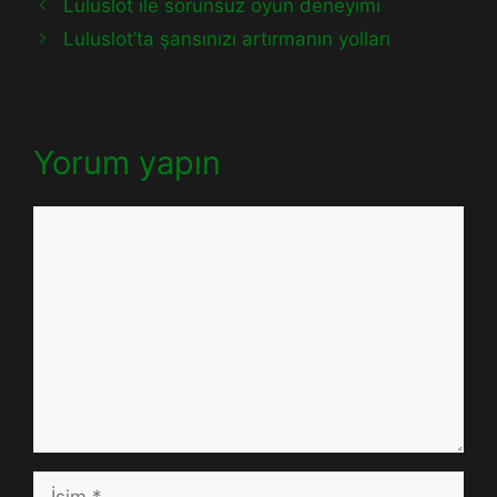
Luluslot ile sorunsuz oyun deneyimi
Luluslot’ta şansınızı artırmanın yolları
Yorum yapın
Yorum
İsim