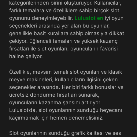
kategorilerinden birini oluşturuyor. Kullanıcılar,
farklı temalara ve özelliklere sahip birçok slot
oyununu deneyimleyebilir.
Luluslot en
iyi oyun
seçenekleri arasında yer alan bu oyunlar,
genellikle basit kurallara sahip olmasıyla dikkat
çekiyor. Eğlenceli temaları ve yüksek kazanç
fırsatları ile slot oyunları, oyuncuların favorisi
haline geliyor.
Özellikle, mevsim temalı slot oyunları ve klasik
meyve makineleri, kullanıcıların ilgisini çeken
seçenekler arasında. Her biri farklı bonuslar ve
ücretsiz döndürme fırsatları sunarak,
oyuncuların kazanma şansını artırıyor.
Luluslot’da, slot oyunlarının sunduğu heyecanı
kaçırmamak için hemen denemelisiniz.
Slot oyunlarının sunduğu grafik kalitesi ve ses