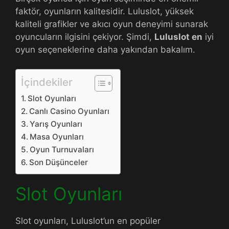
faktör, oyunların kalitesidir. Luluslot, yüksek
kaliteli grafikler ve akıcı oyun deneyimi sunarak
oyuncuların ilgisini çekiyor. Şimdi,
Luluslot en
iyi
oyun seçeneklerine daha yakından bakalım.
İçindekiler
Slot Oyunları
Canlı Casino Oyunları
Yarış Oyunları
Masa Oyunları
Oyun Turnuvaları
Son Düşünceler
Slot Oyunları
Slot oyunları, Luluslot’un en popüler