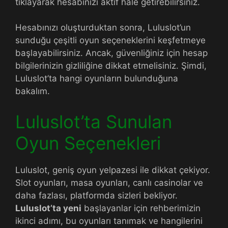
tıklayarak hesabınızı aktif hale getirebilirsiniz.
Hesabınızı oluşturduktan sonra, Luluslot’un
sunduğu çeşitli oyun seçeneklerini keşfetmeye
başlayabilirsiniz. Ancak, güvenliğiniz için hesap
bilgilerinizin gizliliğine dikkat etmelisiniz. Şimdi,
Luluslot’ta hangi oyunların bulunduğuna
bakalım.
Luluslot’ta Sunulan
Oyun Seçenekleri
Luluslot, geniş oyun yelpazesi ile dikkat çekiyor.
Slot oyunları, masa oyunları, canlı casinolar ve
daha fazlası, platformda sizleri bekliyor.
Luluslot’ta yeni
başlayanlar için rehberimizin
ikinci adımı, bu oyunları tanımak ve hangilerini