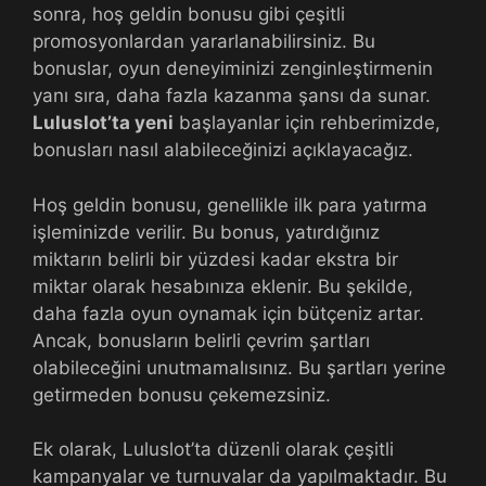
sonra, hoş geldin bonusu gibi çeşitli
promosyonlardan yararlanabilirsiniz. Bu
bonuslar, oyun deneyiminizi zenginleştirmenin
yanı sıra, daha fazla kazanma şansı da sunar.
Luluslot’ta yeni
başlayanlar için rehberimizde,
bonusları nasıl alabileceğinizi açıklayacağız.
Hoş geldin bonusu, genellikle ilk para yatırma
işleminizde verilir. Bu bonus, yatırdığınız
miktarın belirli bir yüzdesi kadar ekstra bir
miktar olarak hesabınıza eklenir. Bu şekilde,
daha fazla oyun oynamak için bütçeniz artar.
Ancak, bonusların belirli çevrim şartları
olabileceğini unutmamalısınız. Bu şartları yerine
getirmeden bonusu çekemezsiniz.
Ek olarak, Luluslot’ta düzenli olarak çeşitli
kampanyalar ve turnuvalar da yapılmaktadır. Bu