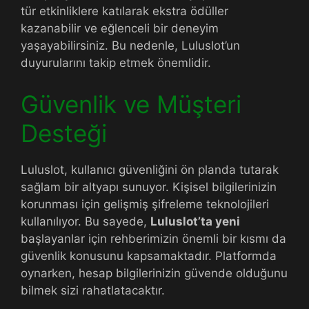
tür etkinliklere katılarak ekstra ödüller
kazanabilir ve eğlenceli bir deneyim
yaşayabilirsiniz. Bu nedenle, Luluslot’un
duyurularını takip etmek önemlidir.
Güvenlik ve Müşteri
Desteği
Luluslot, kullanıcı güvenliğini ön planda tutarak
sağlam bir altyapı sunuyor. Kişisel bilgilerinizin
korunması için gelişmiş şifreleme teknolojileri
kullanılıyor. Bu sayede,
Luluslot’ta yeni
başlayanlar için rehberimizin önemli bir kısmı da
güvenlik konusunu kapsamaktadır. Platformda
oynarken, hesap bilgilerinizin güvende olduğunu
bilmek sizi rahatlatacaktır.