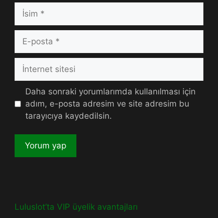
İsim
E-
posta
İnternet
sitesi
Daha sonraki yorumlarımda kullanılması için
adım, e-posta adresim ve site adresim bu
tarayıcıya kaydedilsin.
Luluslot’ta VIP üyelik avantajları