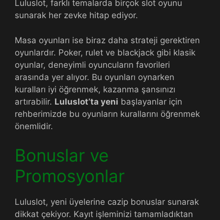
Luluslot, farklı temalarda birçok slot oyunu
sunarak her zevke hitap ediyor.
Masa oyunları ise biraz daha strateji gerektiren
oyunlardır. Poker, rulet ve blackjack gibi klasik
oyunlar, deneyimli oyuncuların favorileri
arasında yer alıyor. Bu oyunları oynarken
kuralları iyi öğrenmek, kazanma şansınızı
artırabilir.
Luluslot’ta yeni
başlayanlar için
rehberimizde bu oyunların kurallarını öğrenmek
önemlidir.
Bonuslar ve
Promosyonlar
Luluslot, yeni üyelerine cazip bonuslar sunarak
dikkat çekiyor. Kayıt işleminizi tamamladıktan