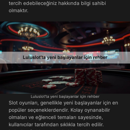
tercih edebileceğiniz hakkında bilgi sahibi
olmaktır.
Luluslot’ta yeni başlayanlar için rehber
Slot oyunları, genellikle yeni başlayanlar için en
popüler seçeneklerdendir. Kolay oynanabilir
olmaları ve eğlenceli temaları sayesinde,
kullanıcılar tarafından sıklıkla tercih edilir.