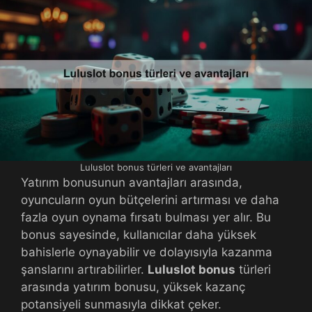
Luluslot bonus türleri ve avantajları
Yatırım bonusunun avantajları arasında,
oyuncuların oyun bütçelerini artırması ve daha
fazla oyun oynama fırsatı bulması yer alır. Bu
bonus sayesinde, kullanıcılar daha yüksek
bahislerle oynayabilir ve dolayısıyla kazanma
şanslarını artırabilirler.
Luluslot bonus
türleri
arasında yatırım bonusu, yüksek kazanç
potansiyeli sunmasıyla dikkat çeker.